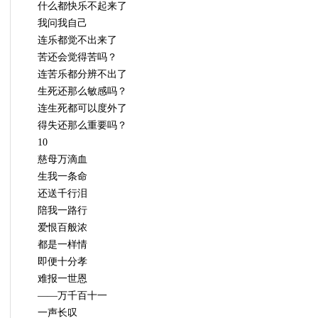
什么都快乐不起来了
我问我自己
连乐都觉不出来了
苦还会觉得苦吗？
连苦乐都分辨不出了
生死还那么敏感吗？
连生死都可以度外了
得失还那么重要吗？
10
慈母万滴血
生我一条命
还送千行泪
陪我一路行
爱恨百般浓
都是一样情
即便十分孝
难报一世恩
——万千百十一
一声长叹