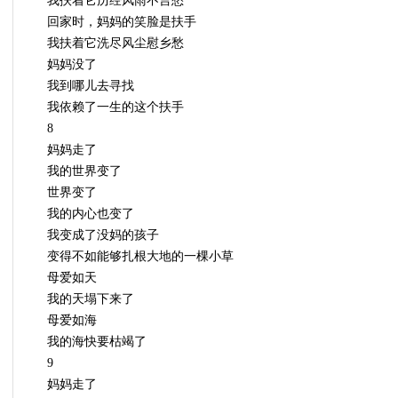
我扶着它历经风雨不言愁
回家时，妈妈的笑脸是扶手
我扶着它洗尽风尘慰乡愁
妈妈没了
我到哪儿去寻找
我依赖了一生的这个扶手
8
妈妈走了
我的世界变了
世界变了
我的内心也变了
我变成了没妈的孩子
变得不如能够扎根大地的一棵小草
母爱如天
我的天塌下来了
母爱如海
我的海快要枯竭了
9
妈妈走了