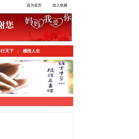
设为首页
加入收藏
孝行天下
感悟人生
|