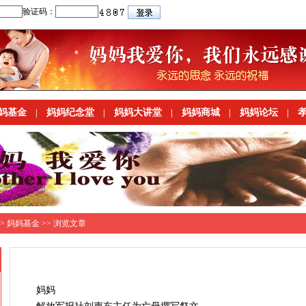
妈基金
妈妈纪念堂
妈妈大讲堂
妈妈商城
妈妈论坛
|
|
|
|
|
>
妈妈基金
>> 浏览文章
妈妈