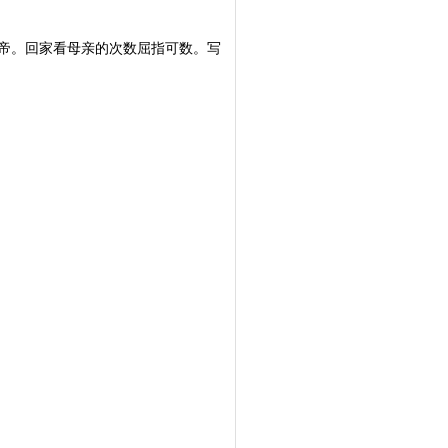
帝。回家看母亲的次数屈指可数。写