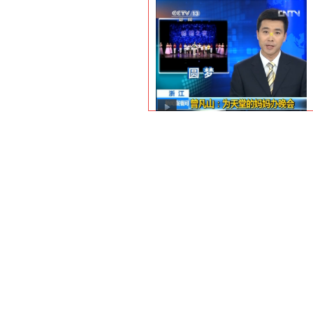
的方式来表达对您的爱，对您的感谢，
对您的思念，也是我对您尽的最后一点
孝心，希望您能 含笑九泉。妈妈，我
爱您，我们永远感谢您，也永远怀念
您！如果有来生，您还做我的妈妈，或
者我做您的妈妈。
在技术和运营方面，现在都还在一个
开始阶段，…
曾凡山
2011年5月2日