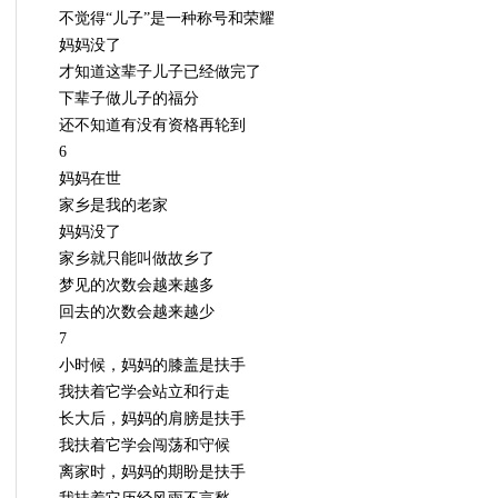
不觉得“儿子”是一种称号和荣耀
妈妈没了
才知道这辈子儿子已经做完了
下辈子做儿子的福分
还不知道有没有资格再轮到
6
妈妈在世
家乡是我的老家
妈妈没了
家乡就只能叫做故乡了
梦见的次数会越来越多
回去的次数会越来越少
7
小时候，妈妈的膝盖是扶手
我扶着它学会站立和行走
长大后，妈妈的肩膀是扶手
我扶着它学会闯荡和守候
离家时，妈妈的期盼是扶手