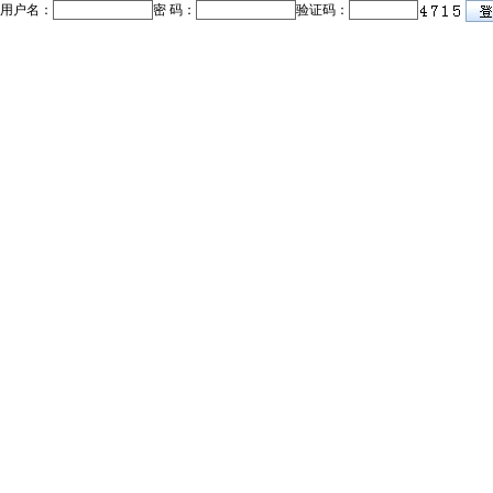
用户名：
密 码：
验证码：