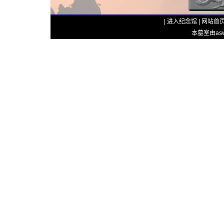
|
进入纪念馆
|
网站首
本墓室由aswp