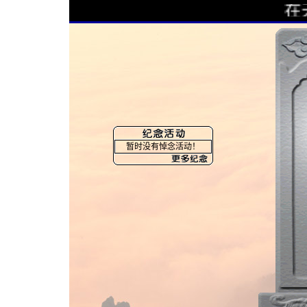
在天
暂时没有悼念活动！