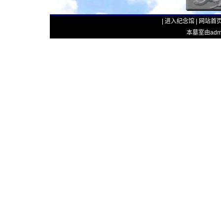
|
进入纪念馆
|
网站首
本墓室由admin