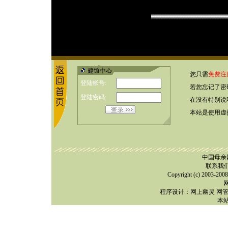
您只需
免费注
登陆帐号:
若您忘记了密
登陆密码:
在没有特别说
本站是使用虚
中国母亲
联系我
Copyright (c) 2
程序设计：网上幽灵 网管QQ：
本