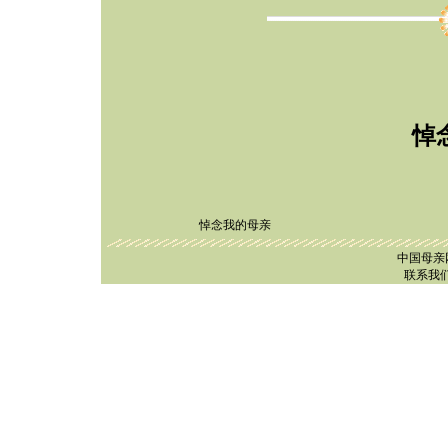
悼
悼念我的母亲
中国母亲
联系我