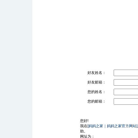
好友姓名：
好友邮箱：
您的姓名：
您的邮箱：
您好!
我在
[妈妈之家｜妈妈之家官方网站]
助。
网址为：